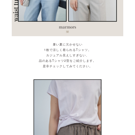
暑い夏に欠かせない
1枚で涼しく着られるTシャツ。
カジュアル見えしすぎない、
品のあるTシャツ2型をご紹介します。
是非チェックしてみてください。