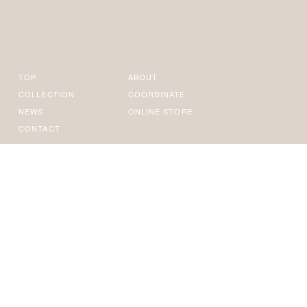
TOP
ABOUT
COLLECTION
COORDINATE
NEWS
ONLINE STORE
CONTACT