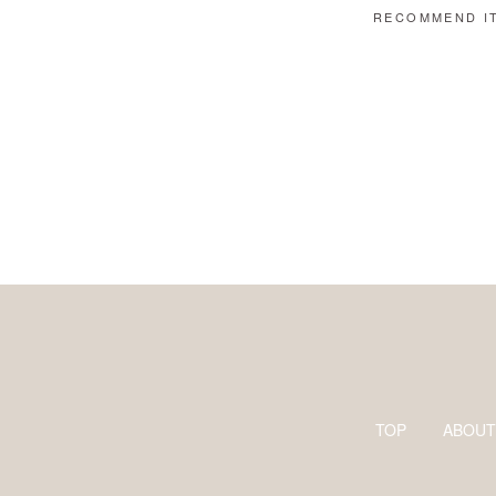
RECOMMEND I
TOP
ABOUT