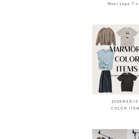
Wool Logo T-s
2026年6月1
COLOR ITE