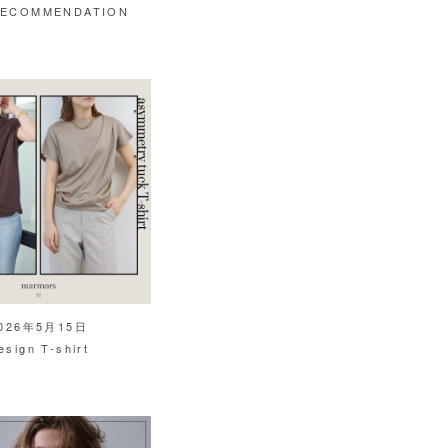
RECOMMENDATION
026年5月15日
esign T-shirt