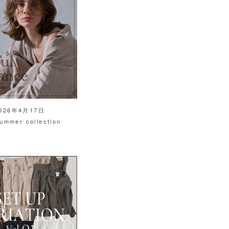
026年4月17日
ummer collection