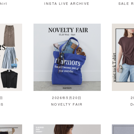
hirt
INSTA LIVE ARCHIVE
SALE 
2日
2026年5月20日
2
MS
NOVELTY FAIR
D