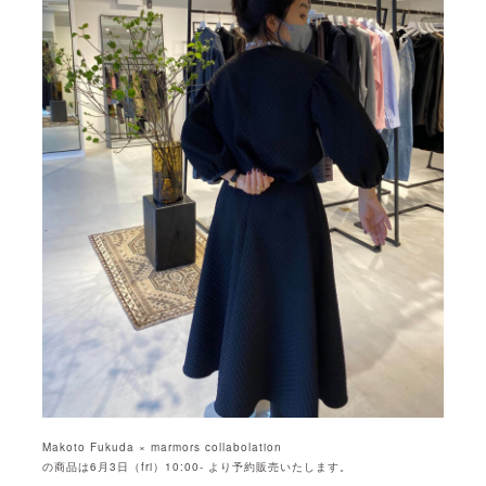
Makoto Fukuda × marmors collabolation
の商品は6月3日（fri）10:00- より予約販売いたします。