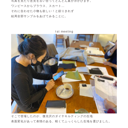
写真を見たり意見を言い合ってどんどん案が浮かびます。
ワンピースからブラウス、スカート…
それに合わせた小物も欲しい！と絞りきれず
結局全部サンプルをあげてみることに。
1st meeting
そこで登場したのが、微光沢のダイヤキルティングの生地
表面変化があって表情のある、軽くてふっくらした生地を選びました。