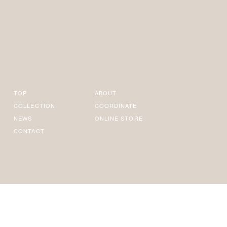
TOP
ABOUT
COLLECTION
COORDINATE
NEWS
ONLINE STORE
CONTACT