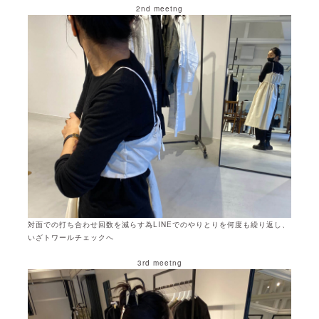
2nd meetng
対面での打ち合わせ回数を減らす為LINEでのやりとりを何度も繰り返し、
いざトワールチェックへ
3rd meetng